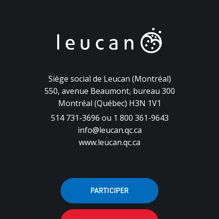
Siège social de Leucan (Montréal)
550, avenue Beaumont, bureau 300
Montréal (Québec) H3N 1V1
514 731-3696 ou 1 800 361-9643
info@leucan.qc.ca
www.leucan.qc.ca
PARTICIPER