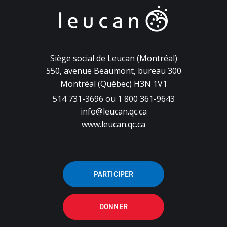
Siège social de Leucan (Montréal)
550, avenue Beaumont, bureau 300
Montréal (Québec) H3N 1V1
514 731-3696 ou 1 800 361-9643
info@leucan.qc.ca
www.leucan.qc.ca
PARTICIPER
DONNER