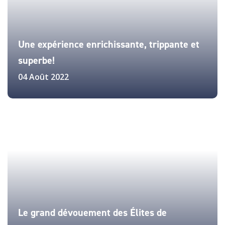
Une expérience enrichissante, trippante et
superbe!
04 Août 2022
Le grand dévouement des Élites de