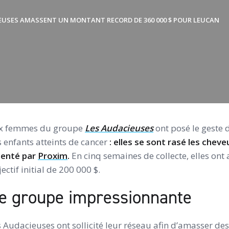
EUSES AMASSENT UN MONTANT RECORD DE 360 000 $ POUR LEUCAN
 dix femmes du groupe
Les Audacieuses
ont posé le geste d
s enfants atteints de cancer
: elles se sont rasé les cheve
senté par
Proxim
.
En cinq semaines de collecte, elles on
ectif initial de 200 000 $.
de groupe impressionnante
 Audacieuses ont sollicité leur réseau afin d’amasser de