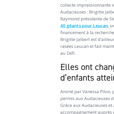
collecte impressionnante 
Audacieuses : Brigitte Jal
Raymond présidente de Ste
40 géants pour Leucan
, u
financement à la recherche
Brigitte Jalbert est d’aill
rasées Leucan et fait maint
au Défi.
Elles ont chan
d’enfants atte
Animé par Vanessa Pilon, p
permis aux Audacieuses de
Grâce aux Audacieuses et à
accompagnement auprès des 