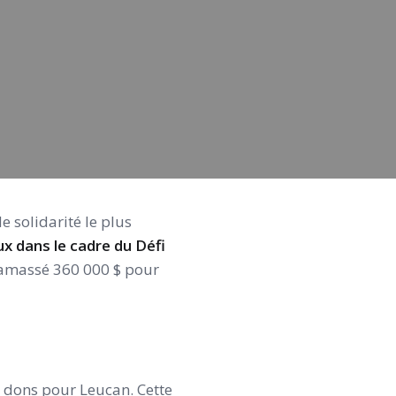
e solidarité le plus
ux dans le cadre du Défi
t amassé 360 000 $ pour
s dons pour Leucan. Cette