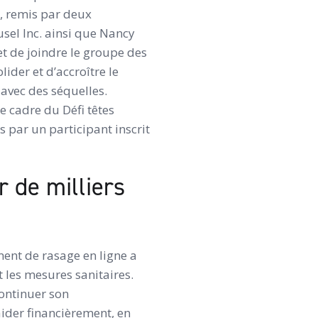
, remis par deux
usel Inc. ainsi que Nancy
 de joindre le groupe des
ider et d’accroître le
 avec des séquelles.
e cadre du Défi têtes
s par un participant inscrit
r de milliers
ment de rasage en ligne a
 les mesures sanitaires.
continuer son
ider financièrement, en