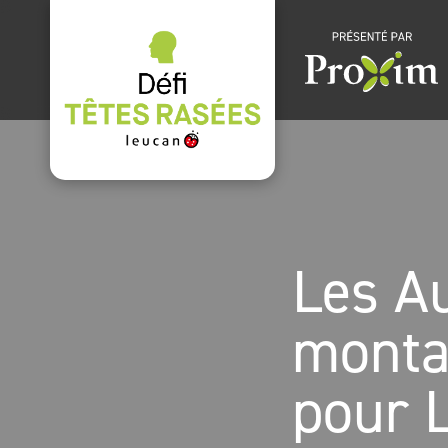
Les A
monta
pour 