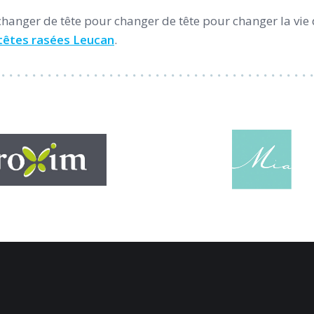
changer de tête pour changer de tête pour changer la vie 
 têtes rasées Leucan
.