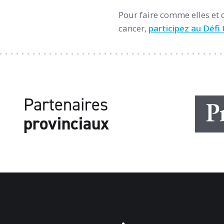
Pour faire comme elles et 
cancer,
participez au Défi
Partenaires
provinciaux