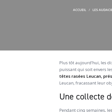
ACCUEIL
LES AUDACI
Plus tôt aujourd’hui, les
puissant qui soit envers le
têtes rasées Leucan, pré
Leucan, fracassant leur obj
Une collecte 
Pendant cinq semaines, les