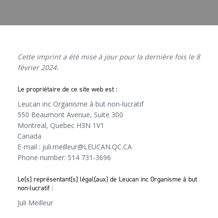
Cette imprint a été mise à jour pour la dernière fois le 8
février 2024.
Le propriétaire de ce site web est :
Leucan inc Organisme à but non-lucratif
550 Beaumont Avenue, Suite 300
Montreal, Quebec H3N 1V1
Canada
E-mail :
juli.meilleur@
LEUCAN.QC.CA
Phone number: 514 731-3696
Le(s) représentant(s) légal(aux) de Leucan inc Organisme à but
non-lucratif :
Juli Meilleur