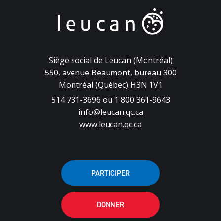
Siège social de Leucan (Montréal)
550, avenue Beaumont, bureau 300
Montréal (Québec) H3N 1V1
514 731-3696 ou 1 800 361-9643
info@leucan.qc.ca
www.leucan.qc.ca
PARTICIPER
DONNER